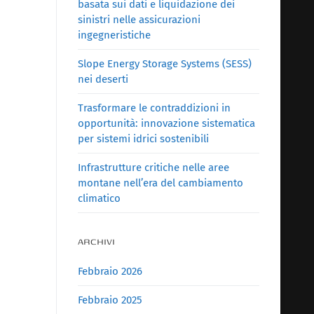
basata sui dati e liquidazione dei
sinistri nelle assicurazioni
ingegneristiche
Slope Energy Storage Systems (SESS)
nei deserti
Trasformare le contraddizioni in
opportunità: innovazione sistematica
per sistemi idrici sostenibili
Infrastrutture critiche nelle aree
montane nell’era del cambiamento
climatico
ARCHIVI
Febbraio 2026
Febbraio 2025