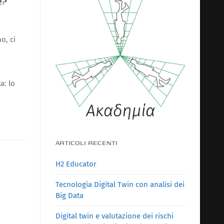
e?
o, ci
a: lo
ARTICOLI RECENTI
H2 Educator
Tecnologia Digital Twin con analisi dei
Big Data
Digital twin e valutazione dei rischi