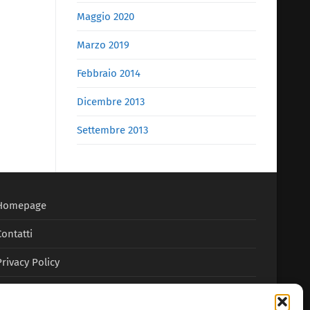
Maggio 2020
Marzo 2019
Febbraio 2014
Dicembre 2013
Settembre 2013
Homepage
Contatti
Privacy Policy
Cookie Policy (UE)