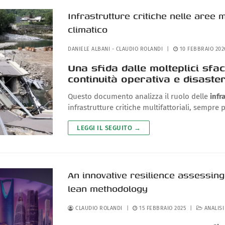
Infrastrutture critiche nelle aree
climatico
DANIELE ALBANI
-
CLAUDIO ROLANDI
|
10 FEBBRAIO 202
Una sfida dalle molteplici sfac
continuità operativa e disaste
Questo documento analizza il ruolo delle
infr
infrastrutture critiche multifattoriali, sempre
LEGGI IL SEGUITO →
An innovative resilience assessing 
lean methodology
CLAUDIO ROLANDI
|
15 FEBBRAIO 2025
|
ANALISI