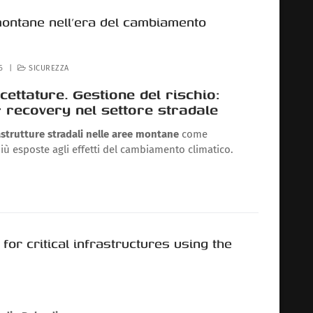
 montane nell’era del cambiamento
6
|
SICUREZZA
cettature. Gestione del rischio:
r recovery nel settore stradale
astrutture stradali nelle aree montane
come
 più esposte agli effetti del cambiamento climatico.
for critical infrastructures using the