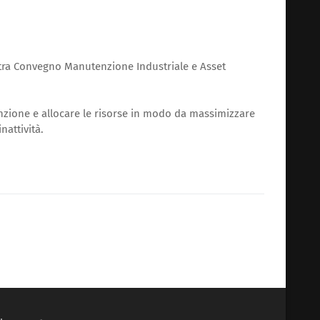
stra Convegno Manutenzione Industriale e Asset
tenzione e allocare le risorse in modo da massimizzare
nattività.