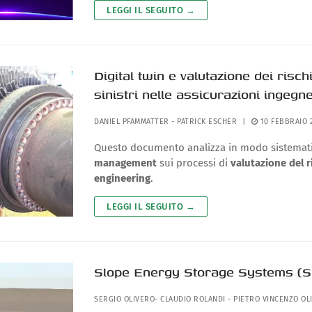
LEGGI IL SEGUITO →
Digital twin e valutazione dei risch
sinistri nelle assicurazioni ingegn
DANIEL PFAMMATTER
-
PATRICK ESCHER
|
10 FEBBRAIO 
Questo documento analizza in modo sistemati
management
sui processi di
valutazione del r
engineering
.
LEGGI IL SEGUITO →
Slope Energy Storage Systems (S
SERGIO OLIVERO
-
CLAUDIO ROLANDI
-
PIETRO VINCENZO OL