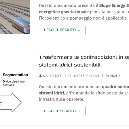
Questo documento presenta il
Slope Energy 
energetico gravitazionale
pensata per grandi i
l’idroelettrico a pompaggio non è applicabile.
LEGGI IL SEGUITO →
Trasformare le contraddizioni in o
sistemi idrici sostenibili
MARCO TATTI
|
10 FEBBRAIO 2026
|
ANALISI
Questo documento propone un
quadro metodo
sistemi idrici
, affrontando le sfide poste da s
infrastrutture obsolete.
LEGGI IL SEGUITO →