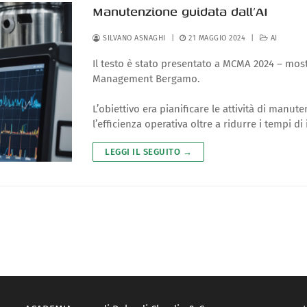
Manutenzione guidata dall’AI
SILVANO ASNAGHI
|
21 MAGGIO 2024
|
AI
Il testo è stato presentato a MCMA 2024 – mo
Management Bergamo.
L’obiettivo era pianificare le attività di manu
l’efficienza operativa oltre a ridurre i tempi di i
LEGGI IL SEGUITO →