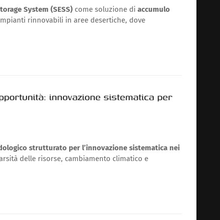
Storage System (SESS)
come soluzione di
accumulo
mpianti rinnovabili in aree desertiche, dove
pportunità: innovazione sistematica per
logico strutturato per l’innovazione sistematica nei
carsità delle risorse, cambiamento climatico e