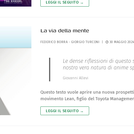
LEGGI IL SEGUITO →
La via della mente
FEDERICO BORRA
-
GIORGIO TURCONI
|
30 MAGGIO 202
Le dense riflessioni di questo 
nostra vera natura di anime sp
Giovanni Allevi
Questo testo vuole aprire una nuova prospettiv
movimento Lean, figlio del Toyota Managemen
LEGGI IL SEGUITO →