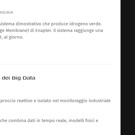
NOLOGIA
 sistema dimostrativo che produce idrogeno verde.
nge Membrane) di Enapter. Il sistema raggiunge una
₂ al giorno.
i dei Big Data
pproccio reattivo e isolato nel monitoraggio industriale
n, che combina dati in tempo reale, modelli fisici e