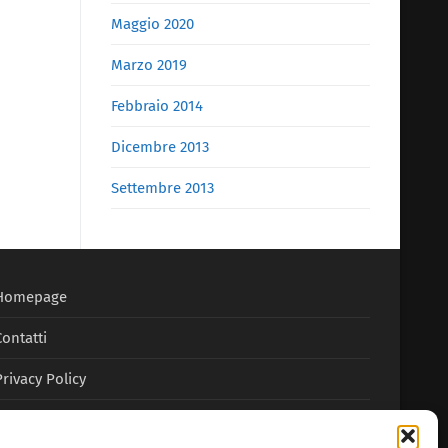
Maggio 2020
Marzo 2019
Febbraio 2014
Dicembre 2013
Settembre 2013
Homepage
Contatti
Privacy Policy
Cookie Policy (UE)