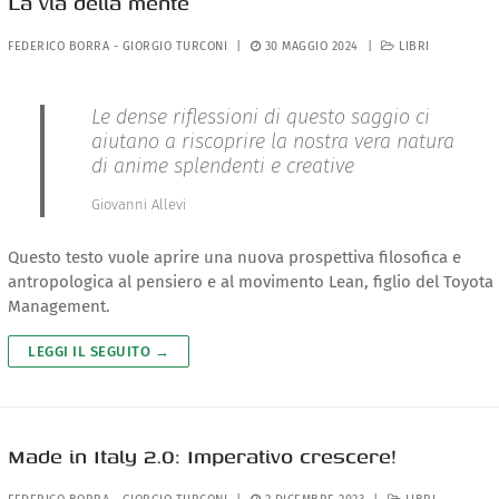
La via della mente
FEDERICO BORRA
-
GIORGIO TURCONI
|
30 MAGGIO 2024
|
LIBRI
Le dense riflessioni di questo saggio ci
aiutano a riscoprire la nostra vera natura
di anime splendenti e creative
Giovanni Allevi
Questo testo vuole aprire una nuova prospettiva filosofica e
antropologica al pensiero e al movimento Lean, figlio del Toyota
Management.
LEGGI IL SEGUITO →
Made in Italy 2.0: Imperativo crescere!