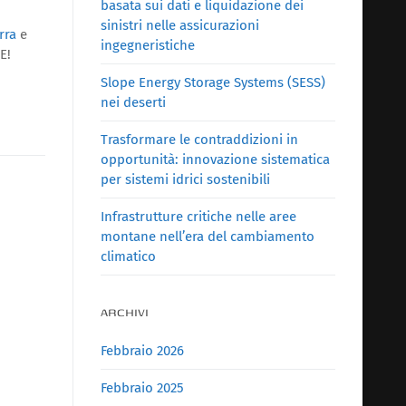
basata sui dati e liquidazione dei
sinistri nelle assicurazioni
rra
e
ingegneristiche
E!
Slope Energy Storage Systems (SESS)
nei deserti
Trasformare le contraddizioni in
opportunità: innovazione sistematica
per sistemi idrici sostenibili
Infrastrutture critiche nelle aree
montane nell’era del cambiamento
climatico
ARCHIVI
Febbraio 2026
Febbraio 2025