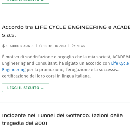
Accordo tra LIFE CYCLE ENGINEERING e ACAD
s.a.s.
CLAUDIO ROLANDI
|
13 LUGLIO 2023
|
NEWS
È motivo di soddisfazione e orgoglio che la mia società, ACADEM
Engineering and Consultant, ha siglato un accordo con
Life Cycle
Engineering
per la promozione, l’erogazione e la successiva
certificazione dei loro corsi in lingua italiana.
LEGGI IL SEGUITO →
Incidente nel Tunnel del Gottardo: lezioni dalla
tragedia del 2001