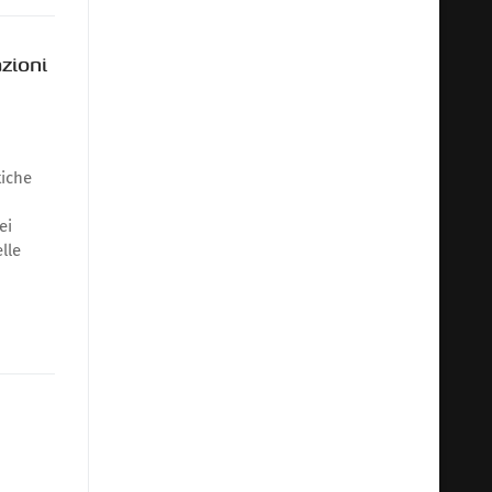
zioni
tiche
ei
lle