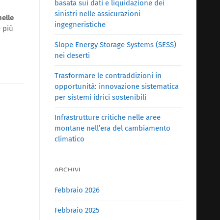
basata sui dati e liquidazione dei
sinistri nelle assicurazioni
nelle
ingegneristiche
e più
Slope Energy Storage Systems (SESS)
nei deserti
Trasformare le contraddizioni in
opportunità: innovazione sistematica
per sistemi idrici sostenibili
Infrastrutture critiche nelle aree
montane nell’era del cambiamento
climatico
ARCHIVI
Febbraio 2026
Febbraio 2025