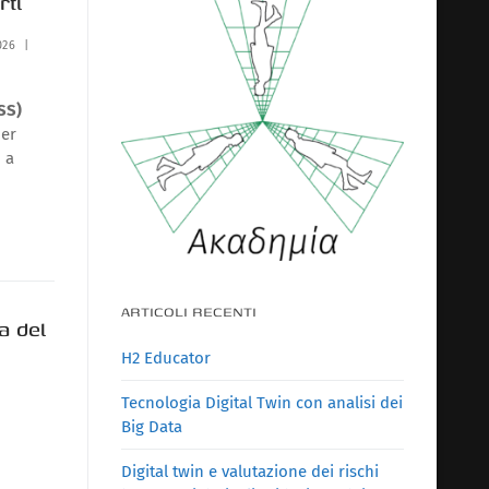
rti
026
|
SS)
er
o a
ARTICOLI RECENTI
a del
H2 Educator
Tecnologia Digital Twin con analisi dei
Big Data
Digital twin e valutazione dei rischi