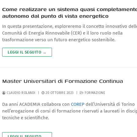
Come realizzare un sistema quasi completament
autonomo dal punto di vista energetico
In questa presentazione, esploreremo il concetto innovativo dell
Comunità di Energia Rinnovabile (CER) e il loro ruolo nella
trasformazione verso un futuro energetico sostenibile.
LEGGI IL SEGUITO →
Master Universitari di Formazione Continua
CLAUDIO ROLANDI
|
20 OTTOBRE 2023
|
FORMAZIONE
Da anni ACADEMIA collabora con
COREP
dell’Università di Torino
nell’erogazione di corsi di formazione riservati a laureati in disci
tecniche e scientifiche.
LEGGI IL SEGUITO →