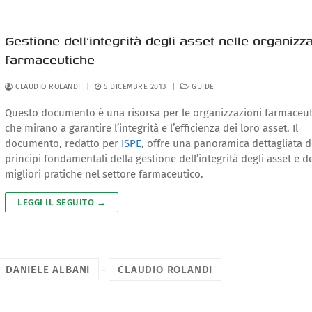
Gestione dell’integrità degli asset nelle organizza
farmaceutiche
CLAUDIO ROLANDI
|
5 DICEMBRE 2013
|
GUIDE
Questo documento è una risorsa per le organizzazioni farmaceu
che mirano a garantire l’integrità e l’efficienza dei loro asset. Il
documento, redatto per
ISPE
, offre una panoramica dettagliata d
principi fondamentali della gestione dell’integrità degli asset e de
migliori pratiche nel settore farmaceutico.
LEGGI IL SEGUITO →
DANIELE ALBANI
-
CLAUDIO ROLANDI