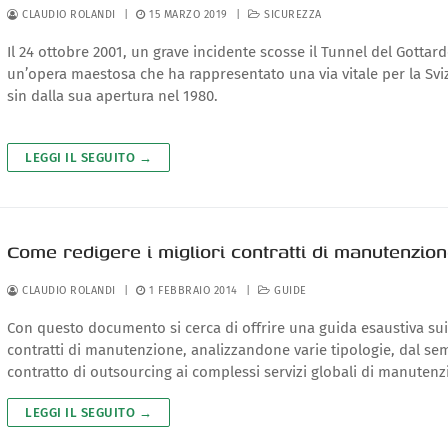
CLAUDIO ROLANDI
|
15 MARZO 2019
|
SICUREZZA
Il 24 ottobre 2001, un grave incidente scosse il Tunnel del Gottard
un’opera maestosa che ha rappresentato una via vitale per la Svi
sin dalla sua apertura nel 1980.
LEGGI IL SEGUITO →
Come redigere i migliori contratti di manutenzio
CLAUDIO ROLANDI
|
1 FEBBRAIO 2014
|
GUIDE
Con questo documento si cerca di offrire una guida esaustiva sui
contratti di manutenzione, analizzandone varie tipologie, dal se
contratto di outsourcing ai complessi servizi globali di manutenz
LEGGI IL SEGUITO →