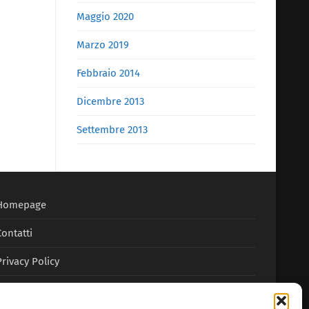
Maggio 2020
Marzo 2019
Febbraio 2014
Dicembre 2013
Settembre 2013
Homepage
Contatti
Privacy Policy
Cookie Policy (UE)