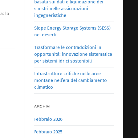
basata sui dati e liquidazione dei
sinistri nelle assicurazioni
a: lo
ingegneristiche
Slope Energy Storage Systems (SESS)
nei deserti
Trasformare le contraddizioni in
opportunità: innovazione sistematica
per sistemi idrici sostenibili
Infrastrutture critiche nelle aree
montane nell’era del cambiamento
climatico
ARCHIVI
Febbraio 2026
Febbraio 2025