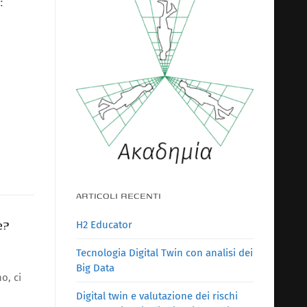
:
ARTICOLI RECENTI
e?
H2 Educator
Tecnologia Digital Twin con analisi dei
Big Data
o, ci
Digital twin e valutazione dei rischi