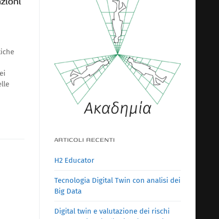
zioni
tiche
ei
lle
ARTICOLI RECENTI
H2 Educator
Tecnologia Digital Twin con analisi dei
Big Data
Digital twin e valutazione dei rischi