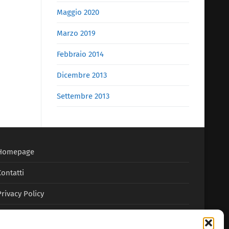
Maggio 2020
Marzo 2019
Febbraio 2014
Dicembre 2013
Settembre 2013
Homepage
Contatti
Privacy Policy
Cookie Policy (UE)