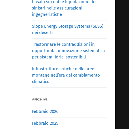
basata sui dati e liquidazione dei
sinistri nelle assicurazioni
ingegneristiche
Slope Energy Storage Systems (SESS)
nei deserti
Trasformare le contraddizioni in
opportunità: innovazione sistematica
per sistemi idrici sostenibili
Infrastrutture critiche nelle aree
montane nell’era del cambiamento
climatico
ARCHIVI
Febbraio 2026
Febbraio 2025