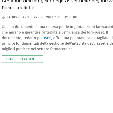
Gestione dell’integrità degli asset nelle organizza
farmaceutiche
CLAUDIO ROLANDI
|
5 DICEMBRE 2013
|
GUIDE
Questo documento è una risorsa per le organizzazioni farmaceu
che mirano a garantire l’integrità e l’efficienza dei loro asset. Il
documento, redatto per
ISPE
, offre una panoramica dettagliata d
principi fondamentali della gestione dell’integrità degli asset e de
migliori pratiche nel settore farmaceutico.
LEGGI IL SEGUITO →