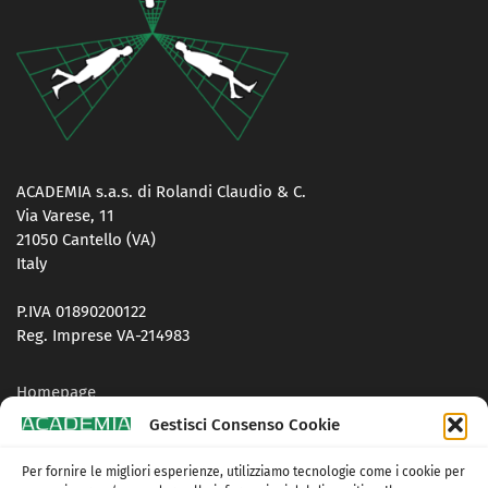
ACADEMIA s.a.s. di Rolandi Claudio & C.
Via Varese, 11
21050 Cantello (VA)
Italy
P.IVA 01890200122
Reg. Imprese VA-214983
Homepage
Gestisci Consenso Cookie
Contatti
Per fornire le migliori esperienze, utilizziamo tecnologie come i cookie per
Privacy Policy